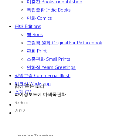
미출간 Books_unpublished
독립출판 Indie Books
만화 Comics
판매 Editions
책 Book
그림책 원화 Original For Picturebook
판화 Print
소품판화 Small Prints
연하장 Years Greetings
상업그림 Commercial Illust.
워크샵 Workshop
함께 듣는 소리
소개 C.V
라이싱보드에 다색목판화
9x9cm
2022