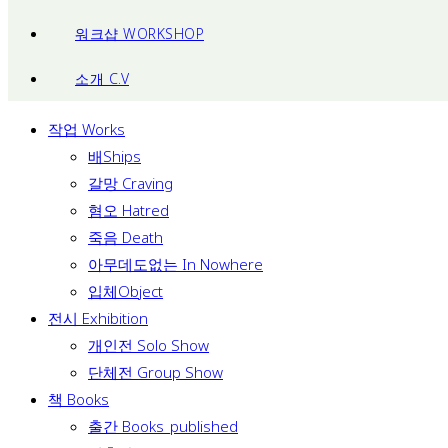
워크샵 WORKSHOP
소개 C.V
작업 Works
배Ships
갈망 Craving
혐오 Hatred
죽음 Death
아무데도없는 In Nowhere
입체Object
전시 Exhibition
개인전 Solo Show
단체전 Group Show
책 Books
출간 Books_published