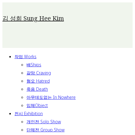
Skip
To
김 성희 Sung Hee Kim
Content
작업 Works
배Ships
갈망 Craving
혐오 Hatred
죽음 Death
아무데도없는 In Nowhere
입체Object
전시 Exhibition
개인전 Solo Show
단체전 Group Show