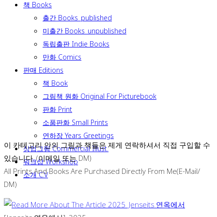
책 Books
출간 Books_published
미출간 Books_unpublished
독립출판 Indie Books
만화 Comics
판매 Editions
책 Book
그림책 원화 Original For Picturebook
판화 Print
소품판화 Small Prints
연하장 Years Greetings
이 카테고리 안의 그림과 책들은 제게 연락하셔서 직접 구입할 수
상업그림 Commercial Illust.
있습니다. (이메일 또는 DM)
워크샵 Workshop
All Prints And Books Are Purchased Directly From Me(E-Mail/
소개 C.V
DM)