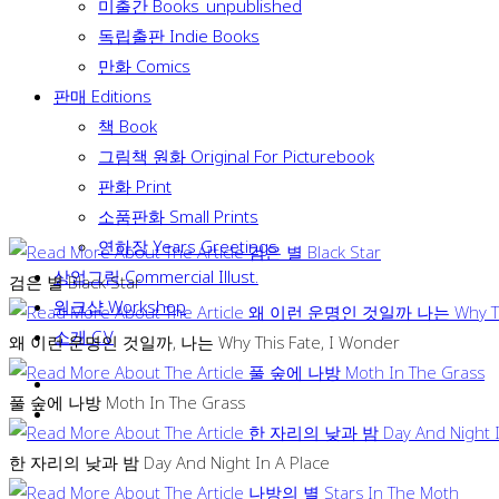
미출간 Books_unpublished
독립출판 Indie Books
만화 Comics
판매 Editions
책 Book
그림책 원화 Original For Picturebook
판화 Print
소품판화 Small Prints
연하장 Years Greetings
상업그림 Commercial Illust.
검은 별 Black Star
워크샵 Workshop
소개 C.V
왜 이런 운명인 것일까, 나는 Why This Fate, I Wonder
풀 숲에 나방 Moth In The Grass
한 자리의 낮과 밤 Day And Night In A Place