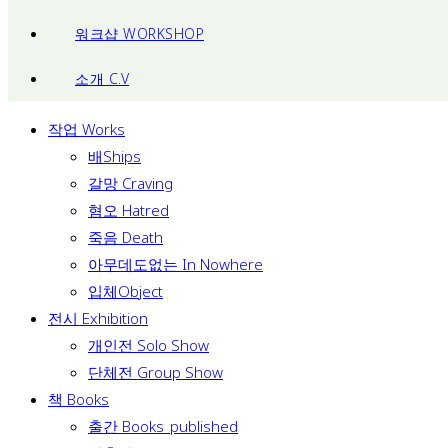
워크샵 WORKSHOP
소개 C.V
작업 Works
배Ships
갈망 Craving
혐오 Hatred
죽음 Death
아무데도없는 In Nowhere
입체Object
전시 Exhibition
개인전 Solo Show
단체전 Group Show
책 Books
출간 Books_published