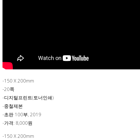
-150 X 200mm
-20쪽
-디지털프린트(토너인쇄)
-중철제본
-초판 100부, 2019
-가격: 8,000원
-150 X 200mm