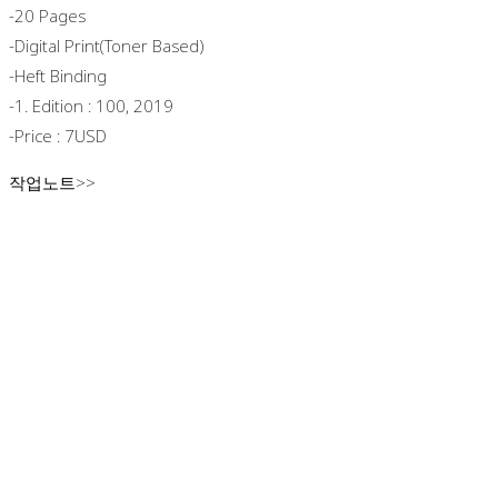
-20 Pages
-digital Print(toner Based)
-heft Binding
-1. Edition : 100, 2019
-price : 7USD
작업노트>>