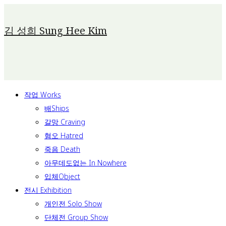
Skip
To
김 성희 Sung Hee Kim
Content
작업 Works
배Ships
갈망 Craving
혐오 Hatred
죽음 Death
아무데도없는 In Nowhere
입체Object
전시 Exhibition
개인전 Solo Show
단체전 Group Show