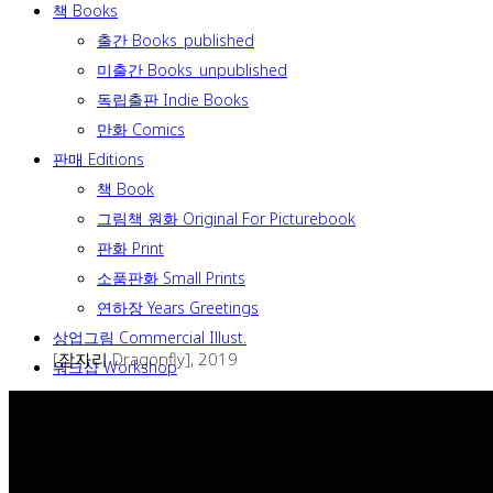
책 Books
출간 Books_published
미출간 Books_unpublished
독립출판 Indie Books
만화 Comics
판매 Editions
책 Book
그림책 원화 Original For Picturebook
판화 Print
소품판화 Small Prints
연하장 Years Greetings
상업그림 Commercial Illust.
[잠자리 Dragonfly], 2019
워크샵 Workshop
소개 C.V