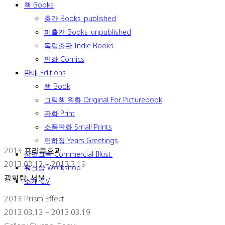
책 Books
출간 Books_published
미출간 Books_unpublished
독립출판 Indie Books
만화 Comics
판매 Editions
책 Book
그림책 원화 Original For Picturebook
판화 Print
소품판화 Small Prints
연하장 Years Greetings
2013 프리즘효과
상업그림 Commercial Illust.
2013.03.13 – 2013.3.19
워크샵 Workshop
광화랑, 서울
소개 C.V
2013 Prism Effect
2013.03.13 – 2013.03.19