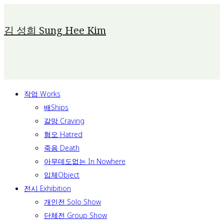
Skip
To
김 성희 Sung Hee Kim
Content
작업 Works
배Ships
갈망 Craving
혐오 Hatred
죽음 Death
아무데도없는 In Nowhere
입체Object
전시 Exhibition
개인전 Solo Show
단체전 Group Show